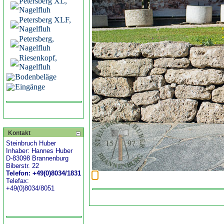
Petersberg XL,
Nagelfluh
Petersberg XLF,
Nagelfluh
Petersberg,
Nagelfluh
Riesenkopf,
Nagelfluh
Bodenbeläge
Eingänge
Kontakt
Steinbruch Huber
Inhaber: Hannes Huber
D-83098 Brannenburg
Biberstr. 22
Telefon: +49(0)8034/1831
Telefax:
+49(0)8034/8051