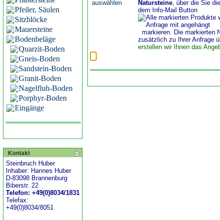
Natursteine
, über die Sie di
Pfeiler, Säulen
dem Info-Mail Button
Sitzblöcke
Mauersteine
markieren. Die markierten 
Bodenbeläge
zusätzlich zu Ihrer Anfrage ü
erstellen wir Ihnen das Ange
Quarzit-Boden
Gneis-Boden
Sandstein-Boden
Granit-Boden
Nagelfluh-Boden
Porphyr-Boden
Eingänge
Kontakt
Steinbruch Huber
Inhaber: Hannes Huber
D-83098 Brannenburg
Biberstr. 22
Telefon: +49(0)8034/1831
Telefax:
+49(0)8034/8051