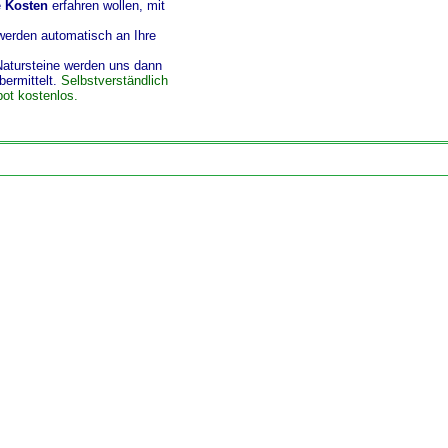
e
Kosten
erfahren wollen, mit
Natursteine werden uns dann
bermittelt.
Selbstverständlich
bot kostenlos.