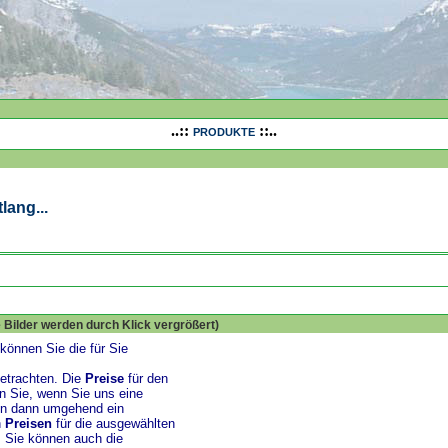
..::
::..
PRODUKTE
lang...
 Bilder werden durch Klick vergrößert)
können Sie die für Sie
etrachten. Die
Preise
für den
en Sie, wenn Sie uns eine
en dann umgehend ein
n
Preisen
für die ausgewählten
. Sie können auch die