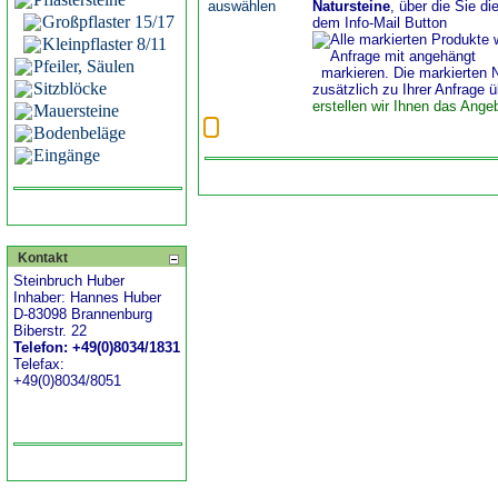
Natursteine
, über die Sie di
Großpflaster 15/17
dem Info-Mail Button
Kleinpflaster 8/11
Pfeiler, Säulen
markieren. Die markierten 
Sitzblöcke
zusätzlich zu Ihrer Anfrage ü
erstellen wir Ihnen das Ange
Mauersteine
Bodenbeläge
Eingänge
Kontakt
Steinbruch Huber
Inhaber: Hannes Huber
D-83098 Brannenburg
Biberstr. 22
Telefon: +49(0)8034/1831
Telefax:
+49(0)8034/8051