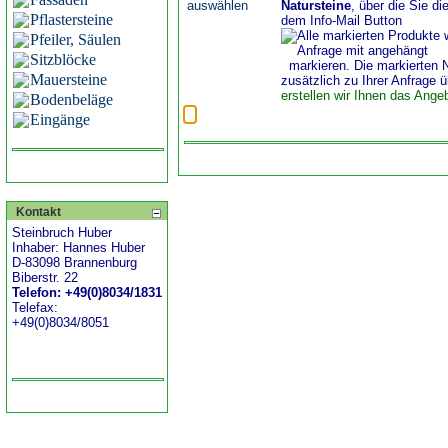
Natursteine
, über die Sie di
Pflastersteine
dem Info-Mail Button
Pfeiler, Säulen
Sitzblöcke
markieren. Die markierten 
Mauersteine
zusätzlich zu Ihrer Anfrage ü
erstellen wir Ihnen das Ange
Bodenbeläge
Eingänge
Kontakt
Steinbruch Huber
Inhaber: Hannes Huber
D-83098 Brannenburg
Biberstr. 22
Telefon: +49(0)8034/1831
Telefax:
+49(0)8034/8051